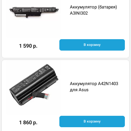
Аккумулятор (батарея)
A3INI302
1 590 р.
В корзину
Аккумулятор A42N1403
для Asus
1 860 р.
В корзину