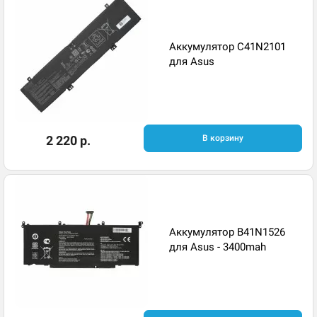
Аккумулятор C41N2101
для Asus
2 220 р.
В корзину
Аккумулятор B41N1526
для Asus - 3400mah