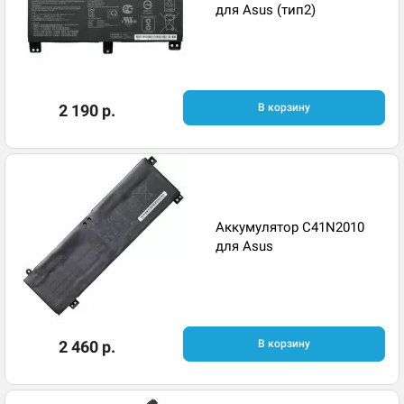
для Asus (тип2)
2 190 р.
В корзину
Аккумулятор C41N2010
для Asus
2 460 р.
В корзину