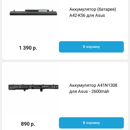
Аккумулятор (батарея)
A42-K56 для Asus
1 390 р.
В корзину
Аккумулятор A41N1308
для Asus - 2600mah
890 р.
В корзину