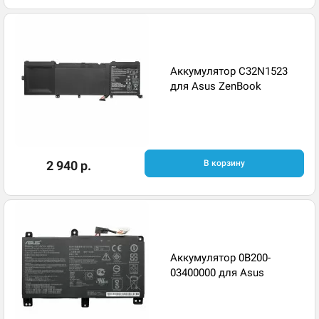
Аккумулятор C32N1523
для Asus ZenBook
2 940 р.
В корзину
Аккумулятор 0B200-
03400000 для Asus