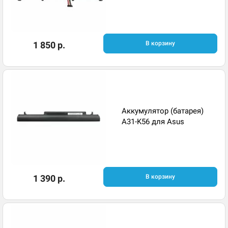
1 850 р.
В корзину
Аккумулятор (батарея)
A31-K56 для Asus
1 390 р.
В корзину