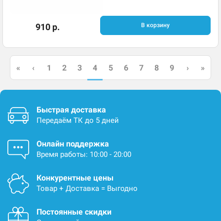
910 р.
В корзину
4
«
‹
1
2
3
5
6
7
8
9
›
»
Быстрая доставка
Передаём ТК до 5 дней
Онлайн поддержка
Время работы: 10:00 - 20:00
Конкурентные цены
Товар + Доставка = Выгодно
Постоянные скидки