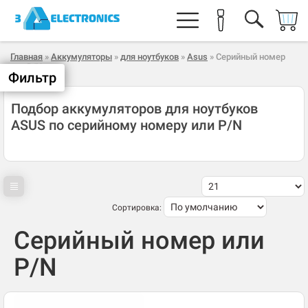
Главная
»
Аккумуляторы
»
для ноутбуков
»
Asus
» Серийный номер
или P/N
Фильтр
Подбор аккумуляторов для ноутбуков
ASUS по серийному номеру или P/N
Сортировка:
Серийный номер или
P/N