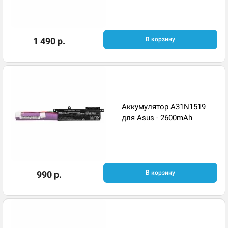
1 490 р.
В корзину
Аккумулятор A31N1519
для Asus - 2600mAh
990 р.
В корзину