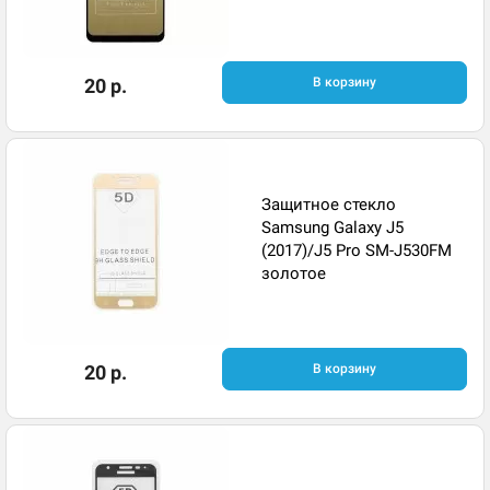
20 р.
В корзину
Защитное стекло
Samsung Galaxy J5
(2017)/J5 Pro SM-J530FM
золотое
20 р.
В корзину