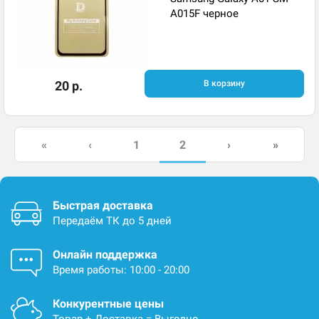
A015F черное
20 р.
В корзину
2
«
‹
1
›
»
Быстрая доставка
Передаём ТК до 5 дней
Онлайн поддержка
Время работы: 10:00 - 20:00
Конкурентные цены