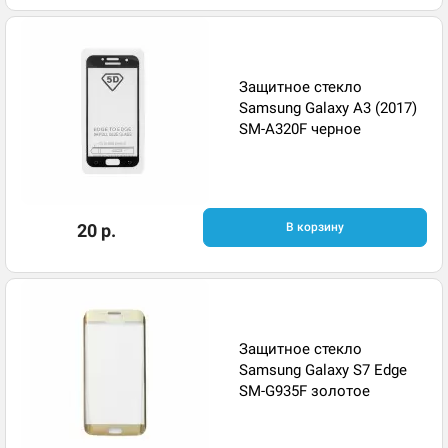
Защитное стекло
Samsung Galaxy A3 (2017)
SM-A320F черное
20 р.
В корзину
Защитное стекло
Samsung Galaxy S7 Edge
SM-G935F золотое