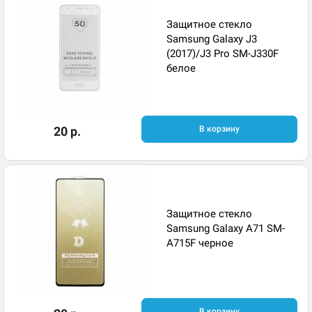
Защитное стекло
Samsung Galaxy J3
(2017)/J3 Pro SM-J330F
белое
20 р.
В корзину
Защитное стекло
Samsung Galaxy A71 SM-
A715F черное
В корзину