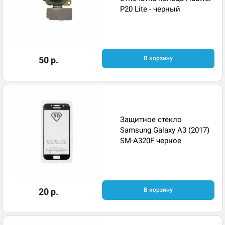
P20 Lite - черный
50 р.
В корзину
Защитное стекло
Samsung Galaxy A3 (2017)
SM-A320F черное
20 р.
В корзину