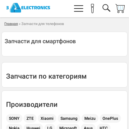
Главная
» Запчасти для телефонов
Запчасти для смартфонов
Запчасти по категориям
Производители
SONY
ZTE
Xiaomi
Samsung
Meizu
OnePlus
Nokia
Huawei
LG
Microsoft
Asus
HTC