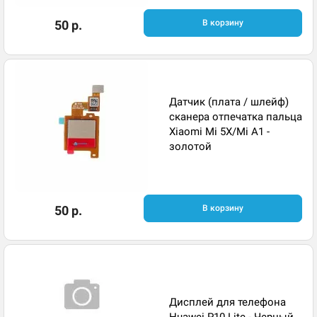
50 р.
В корзину
Датчик (плата / шлейф)
сканера отпечатка пальца
Xiaomi Mi 5X/Mi A1 -
золотой
50 р.
В корзину
Дисплей для телефона
Huawei P10 Lite - Черный