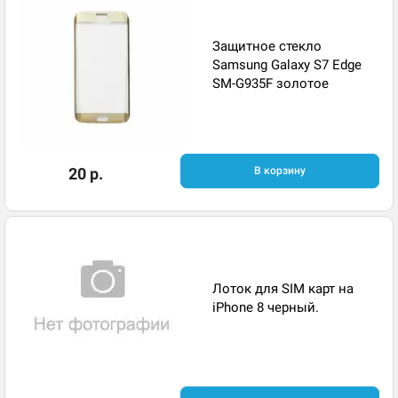
Защитное стекло
Samsung Galaxy S7 Edge
SM-G935F золотое
20 р.
В корзину
Лоток для SIM карт на
iPhone 8 черный.