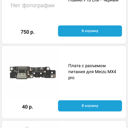
750 р.
В корзину
Плата с разъемом
питания для Meizu MX4
pro
40 р.
В корзину