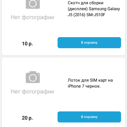
Скотч для сборки
(дисплея) Samsung Galaxy
J5 (2016) SM-J510F
10 р.
В корзину
Лоток для SIM карт на
iPhone 7 черное.
20 р.
В корзину