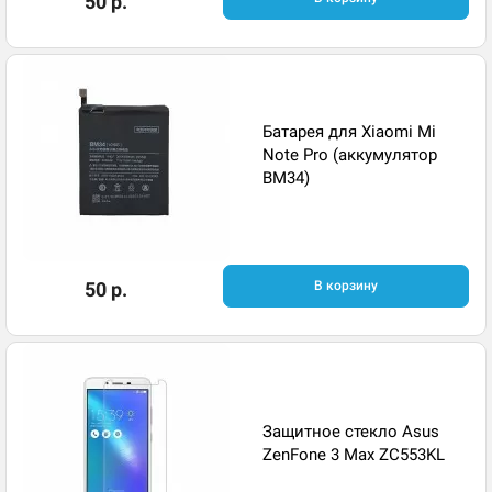
50 р.
Батарея для Xiaomi Mi
Note Pro (аккумулятор
BM34)
50 р.
В корзину
Защитное стекло Asus
ZenFone 3 Max ZC553KL