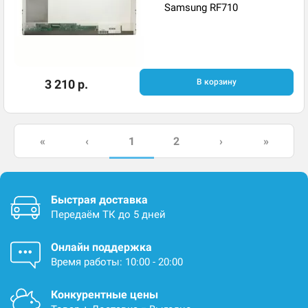
Samsung RF710
3 210 р.
В корзину
1
«
‹
2
›
»
Быстрая доставка
Передаём ТК до 5 дней
Онлайн поддержка
Время работы: 10:00 - 20:00
Конкурентные цены