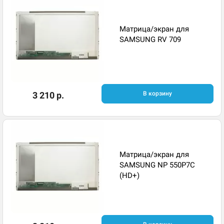
Матрица/экран для
SAMSUNG RV 709
3 210 р.
В корзину
Матрица/экран для
SAMSUNG NP 550P7C
(HD+)