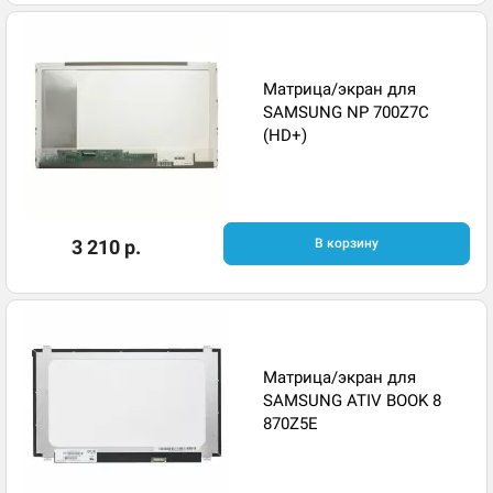
Матрица/экран для
SAMSUNG NP 700Z7C
(HD+)
3 210 р.
В корзину
Матрица/экран для
SAMSUNG ATIV BOOK 8
870Z5E