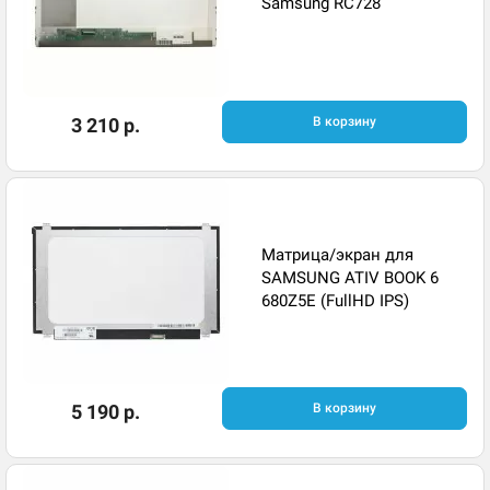
Samsung RC728
3 210 р.
В корзину
Матрица/экран для
SAMSUNG ATIV BOOK 6
680Z5E (FullHD IPS)
5 190 р.
В корзину