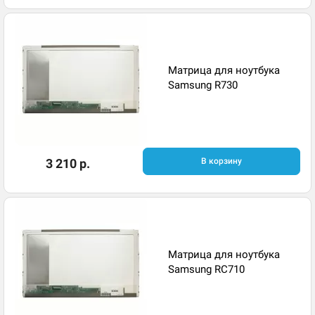
Матрица для ноутбука
Samsung R730
3 210 р.
В корзину
Матрица для ноутбука
Samsung RC710