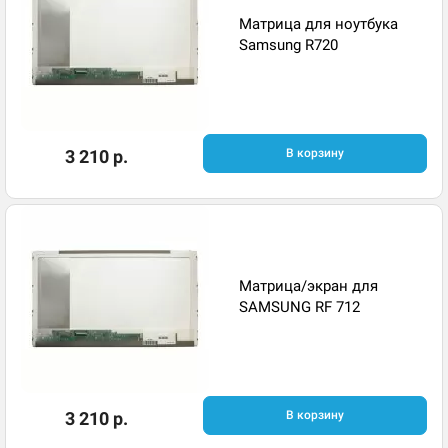
Матрица для ноутбука
Samsung R720
3 210 р.
В корзину
Матрица/экран для
SAMSUNG RF 712
3 210 р.
В корзину