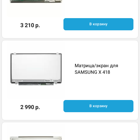
3 210 р.
В корзину
Матрица/экран для
SAMSUNG X 418
2 990 р.
В корзину