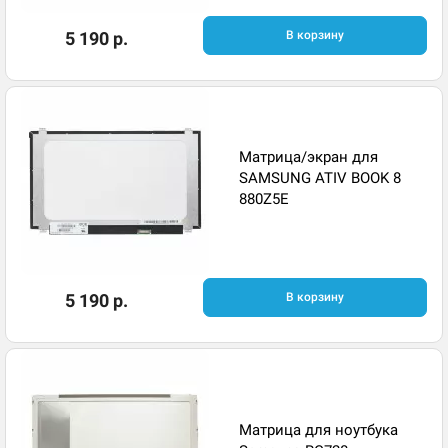
5 190 р.
В корзину
Матрица/экран для
SAMSUNG ATIV BOOK 8
880Z5E
5 190 р.
В корзину
Матрица для ноутбука