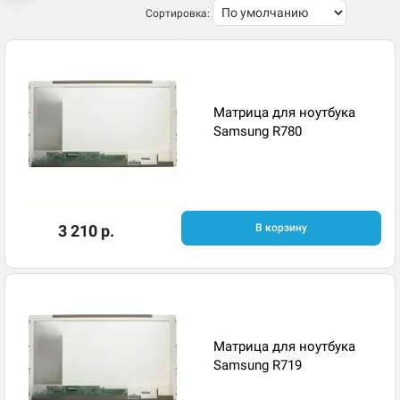
Сортировка:
Матрица для ноутбука
Samsung R780
3 210 р.
В корзину
Матрица для ноутбука
Samsung R719