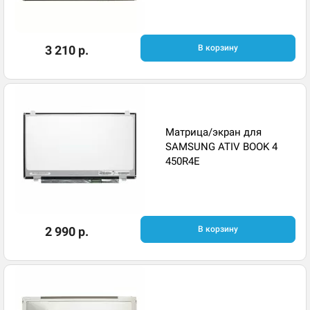
3 210 р.
В корзину
Матрица/экран для
SAMSUNG ATIV BOOK 4
450R4E
2 990 р.
В корзину