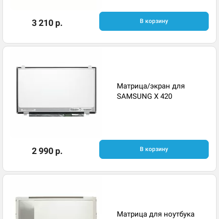
3 210 р.
В корзину
Матрица/экран для
SAMSUNG X 420
2 990 р.
В корзину
Матрица для ноутбука