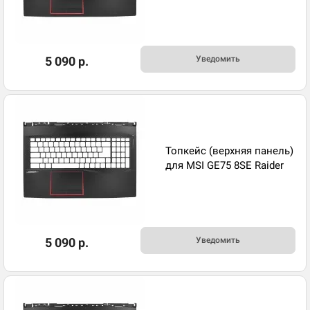
5 090 р.
Уведомить
Топкейс (верхняя панель)
для MSI GE75 8SE Raider
5 090 р.
Уведомить