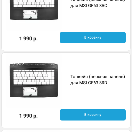
для MSI GF63 8RC
1 990 р.
В корзину
Топкейс (верхняя панель)
для MSI GF63 8RD
1 990 р.
В корзину