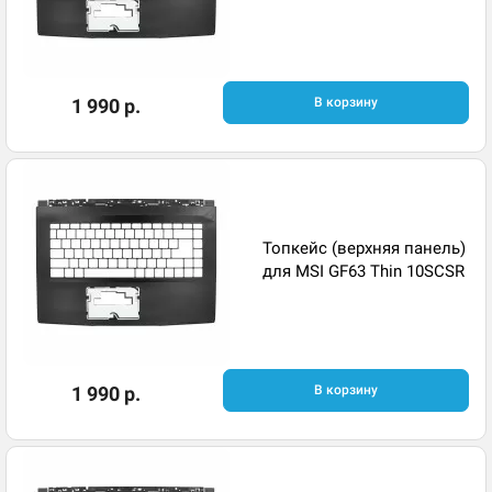
1 990 р.
В корзину
Топкейс (верхняя панель)
для MSI GF63 Thin 10SCSR
1 990 р.
В корзину