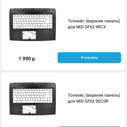
Топкейс (верхняя панель)
для MSI GF63 9RCX
1 990 р.
В корзину
Топкейс (верхняя панель)
для MSI GF63 9SCSR