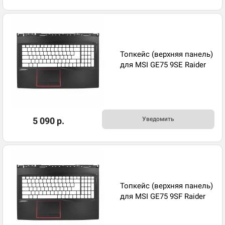
Топкейс (верхняя панель)
для MSI GE75 9SE Raider
5 090 р.
Уведомить
Топкейс (верхняя панель)
для MSI GE75 9SF Raider