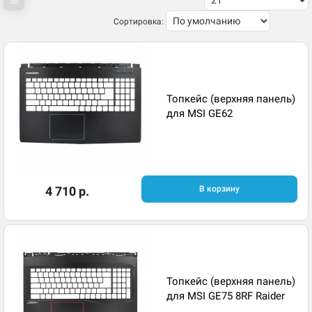
Сортировка:
Топкейс (верхняя панель)
для MSI GE62
4 710 р.
В корзину
Топкейс (верхняя панель)
для MSI GE75 8RF Raider