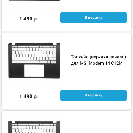
1 490 р.
В корзину
Топкейс (верхняя панель)
для MSI Modern 14 C12M
1 490 р.
В корзину