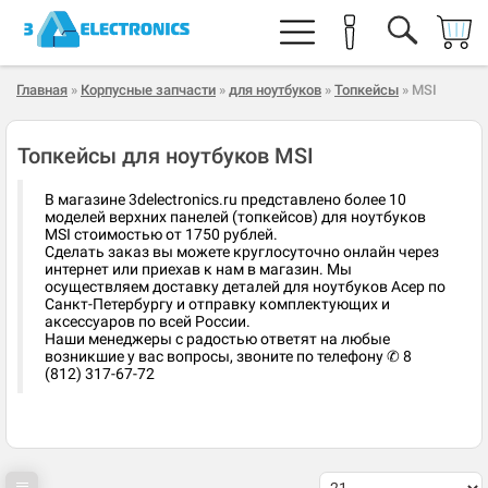
Главная
»
Корпусные запчасти
»
для ноутбуков
»
Топкейсы
» MSI
Топкейсы для ноутбуков MSI
В магазине 3delectronics.ru представлено более 10
моделей верхних панелей (топкейсов) для ноутбуков
MSI стоимостью от 1750 рублей.
Сделать заказ вы можете круглосуточно онлайн через
интернет или приехав к нам в магазин. Мы
осуществляем доставку деталей для ноутбуков Асер по
Санкт-Петербургу и отправку комплектующих и
аксессуаров по всей России.
Наши менеджеры с радостью ответят на любые
возникшие у вас вопросы, звоните по телефону ✆ 8
(812) 317-67-72