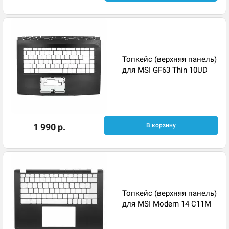
Топкейс (верхняя панель)
для MSI GF63 Thin 10UD
1 990 р.
В корзину
Топкейс (верхняя панель)
для MSI Modern 14 C11M