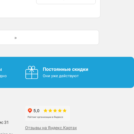
»
ы
Постоянные скидки
одно
Они уже действуют
ис 31
Отзывы на Яндекс.Картах