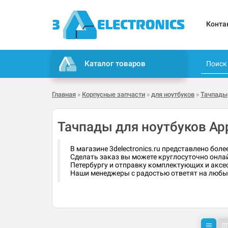
Конта
Каталог товаров
Главная
»
Корпусные запчасти
»
для ноутбуков
»
Тачпады
Тачпады для ноутбуков Ap
В магазине 3delectronics.ru представлено бол
Сделать заказ вы можете круглосуточно онлай
Петербургу и отправку комплектующих и аксес
Наши менеджеры с радостью ответят на любые 