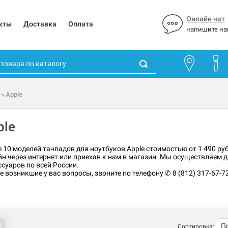
Онлайн чат
кты
Доставка
Оплата
напишите на
» Apple
ple
ее 10 моделей тачпадов для ноутбуков Apple стоимостью от 1 490 ру
н через интернет или приехав к нам в магазин. Мы осуществляем до
суаров по всей России.
возникшие у вас вопросы, звоните по телефону ✆ 8 (812) 317-67-7
Сортировка: