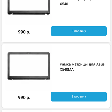
X540
990 р.
В корзину
Рамка матрицы для Asus
X540MA
990 р.
В корзину