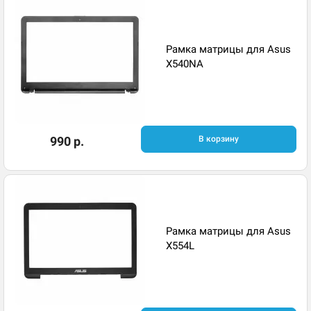
Рамка матрицы для Asus
X540NA
990 р.
В корзину
Рамка матрицы для Asus
X554L