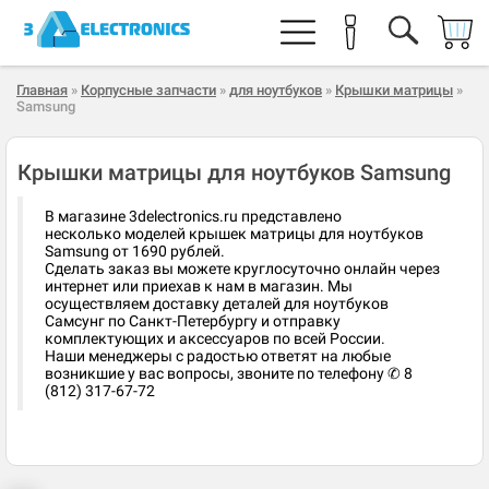
Главная
»
Корпусные запчасти
»
для ноутбуков
»
Крышки матрицы
»
Samsung
Крышки матрицы для ноутбуков Samsung
В магазине 3delectronics.ru представлено
несколько моделей крышек матрицы для ноутбуков
Samsung от 1690 рублей.
Сделать заказ вы можете круглосуточно онлайн через
интернет или приехав к нам в магазин. Мы
осуществляем доставку деталей для ноутбуков
Самсунг по Санкт-Петербургу и отправку
комплектующих и аксессуаров по всей России.
Наши менеджеры с радостью ответят на любые
возникшие у вас вопросы, звоните по телефону ✆ 8
(812) 317-67-72