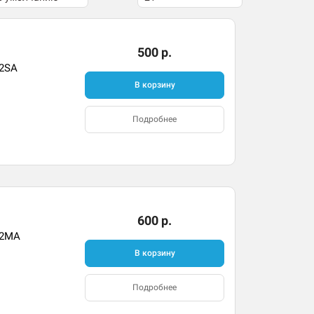
500 р.
02SA
В корзину
Подробнее
600 р.
02MA
В корзину
Подробнее