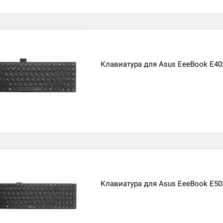
Клавиатура для Asus EeeBook E4
Клавиатура для Asus EeeBook E5