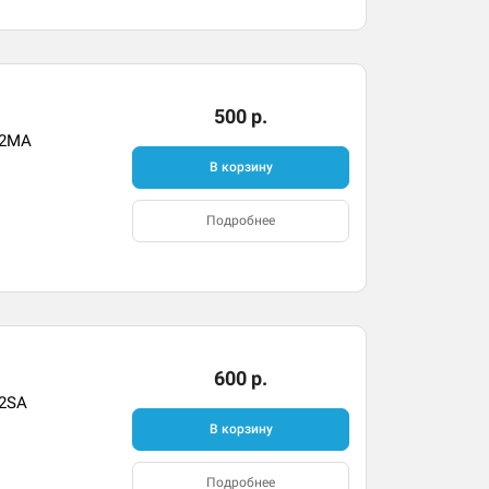
500 р.
02MA
В корзину
Подробнее
600 р.
02SA
В корзину
Подробнее