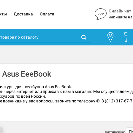
Онлайн чат
кты
Доставка
Оплата
напишите на
 Asus EeeBook
виатуры для ноутбуков Asus EeeBook.
н через интернет или приехав к нам в магазин. Мы осуществляем д
суаров по всей России.
возникшие у вас вопросы, звоните по телефону ✆ 8 (812) 317-67-7
Сортировка: