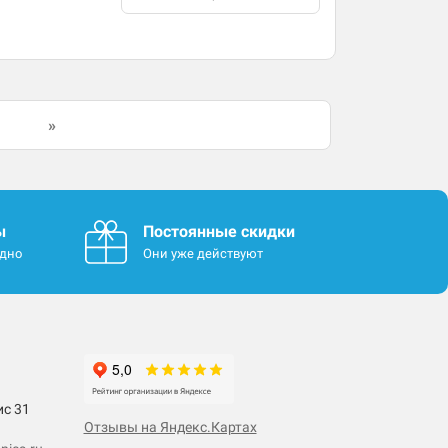
»
ы
Постоянные скидки
одно
Они уже действуют
ис 31
Отзывы на Яндекс.Картах