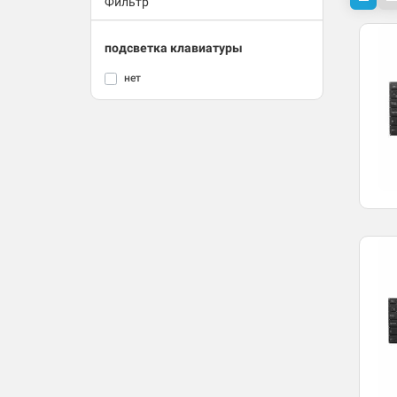
Фильтр
подсветка клавиатуры
нет