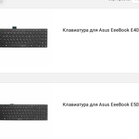
Клавиатура для Asus EeeBook E4
Клавиатура для Asus EeeBook E5