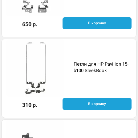
650 р.
В корзину
Петли для HP Pavilion 15-
b100 SleekBook
310 р.
В корзину