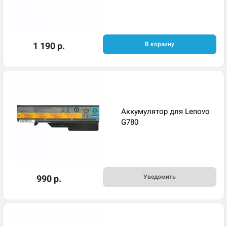
1 190 р.
В корзину
Аккумулятор для Lenovo
G780
990 р.
Уведомить