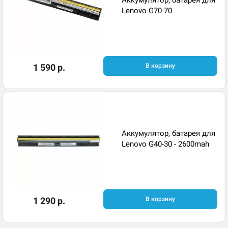
Lenovo G70-70
1 590 р.
В корзину
Аккумулятор, батарея для
Lenovo G40-30 - 2600mah
1 290 р.
В корзину