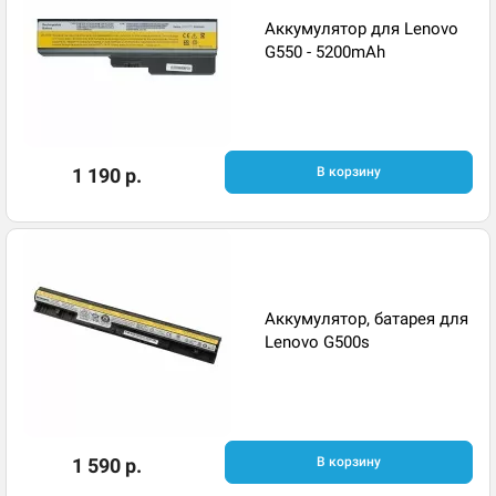
Аккумулятор для Lenovo
G550 - 5200mAh
1 190 р.
В корзину
Аккумулятор, батарея для
Lenovo G500s
1 590 р.
В корзину