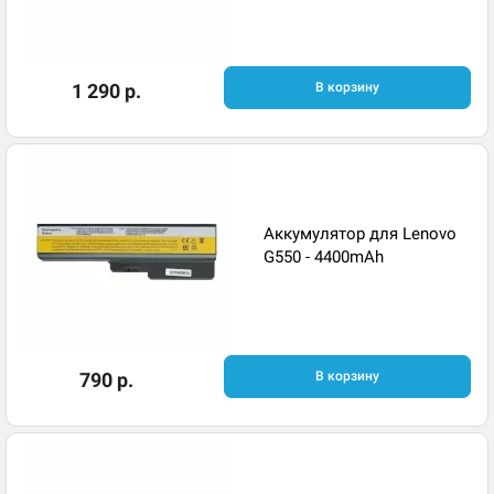
1 290 р.
В корзину
Аккумулятор для Lenovo
G550 - 4400mAh
790 р.
В корзину