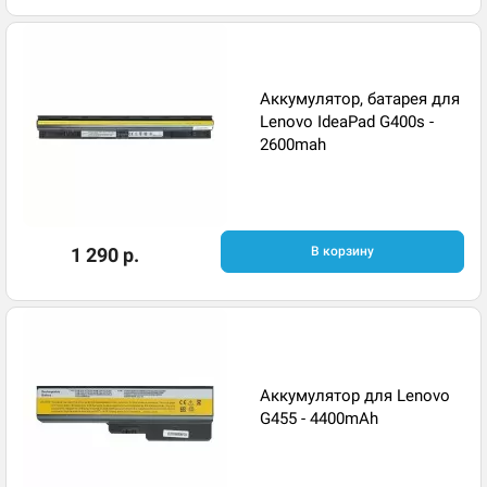
Аккумулятор, батарея для
Lenovo IdeaPad G400s -
2600mah
1 290 р.
В корзину
Аккумулятор для Lenovo
G455 - 4400mAh