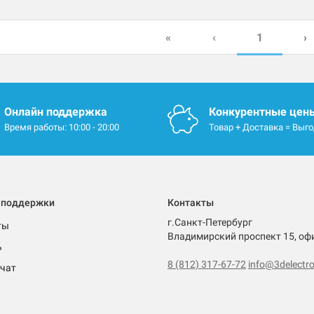
1
«
‹
›
Онлайн поддержка
Конкурентные цен
Время работы: 10:00 - 20:00
Товар + Доставка = Выг
 поддержки
Контакты
г.Санкт-Петербург
ты
Владимирский проспект 15, оф
ь
8 (812) 317-67-72
info@3delectro
чат