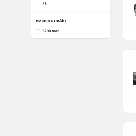
58
емкость (mAh)
5200 mAh