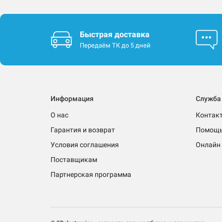
Быстрая доставка
Передаём ТК до 5 дней
Информация
Служба
О нас
Контак
Гарантия и возврат
Помощ
Условия соглашения
Онлайн 
Поставщикам
Партнерская программа