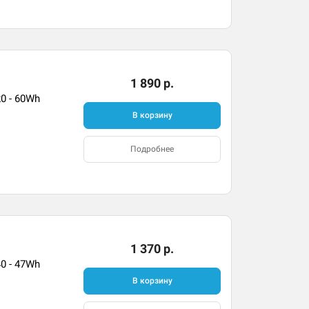
1 890 р.
20 - 60Wh
В корзину
Подробнее
1 370 р.
40 - 47Wh
В корзину