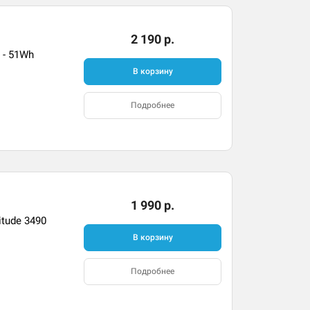
2 190 р.
 - 51Wh
В корзину
Подробнее
1 990 р.
itude 3490
В корзину
Подробнее