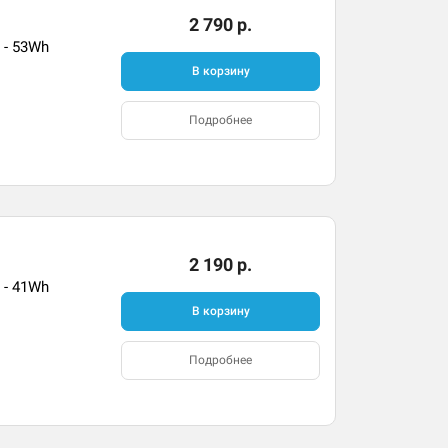
2 790 р.
 - 53Wh
В корзину
Подробнее
2 190 р.
 - 41Wh
В корзину
Подробнее