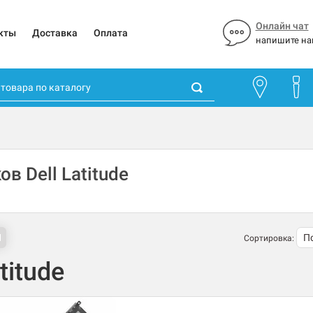
Онлайн чат
кты
Доставка
Оплата
напишите на
в Dell Latitude
Сортировка:
titude